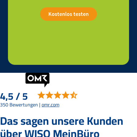
Kostenlos testen
4,5 / 5
350 Bewertungen |
omr.com
Das sagen unsere Kunden
über WISO MeinBüro