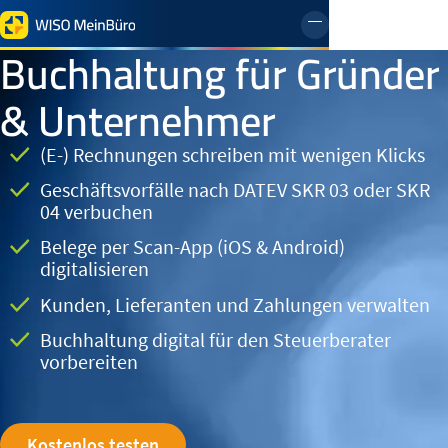
Menü öffnen un
Buchhaltung für Gründer
& Unternehmer
(E-) Rechnungen schreiben mit wenigen Klicks
Geschäftsvorfälle nach DATEV SKR 03 oder SKR
04 verbuchen
Belege per Scan-App (iOS & Android)
digitalisieren
Kunden, Lieferanten und Zahlungen verwalten
Buchhaltung digital für den Steuerberater
vorbereiten
Kostenlos testen