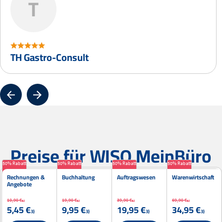
T
TH Gastro-Consult
Preise für WISO MeinBüro
50% Rabatt
50% Rabatt
50% Rabatt
50% Rabatt
Rechnungen &
Buch­haltung
Auftrags­wesen
Waren­wirtschaft
Angebote
10,90 €
19,90 €
39,90 €
69,90 €
1)
1)
1)
1)
5,45 €
9,95 €
19,95 €
34,95 €
3)
3)
3)
3)