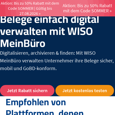
Aktion: Bis zu 50% Rabatt mit dem
Aktion: Bis zu 50% Rabatt
Code SOMMER | Gültig bis
Menü öffnen un
mit dem Code SOMMER »
Belege einfach digital
27.08.2026 »
verwalten mit WISO
MeinBüro
Digitalisieren, archivieren & finden: Mit WISO
MeinBüro verwalten Unternehmer ihre Belege sicher,
mobil und GoBD-konform.
Jetzt Rabatt sichern
Jetzt kostenlos testen
Empfohlen von
Plattformen, denen