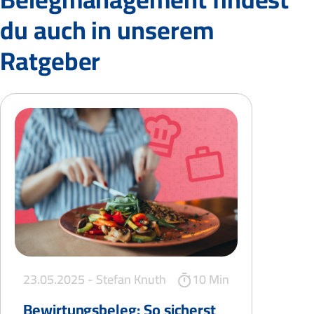
du auch in unserem
Ratgeber
23.05.2025 -
Stefan Knuth
10 Min
Bewirtungsbeleg: So sicherst