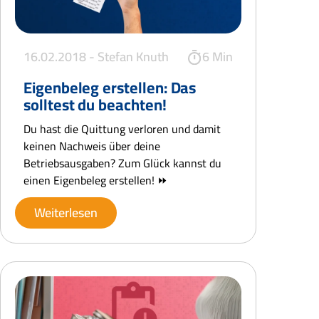
16.02.2018 -
Stefan Knuth
6 Min
Eigenbeleg erstellen: Das
solltest du beachten!
Du hast die Quittung verloren und damit
keinen Nachweis über deine
Betriebsausgaben? Zum Glück kannst du
einen Eigenbeleg erstellen! ⏩
Weiterlesen