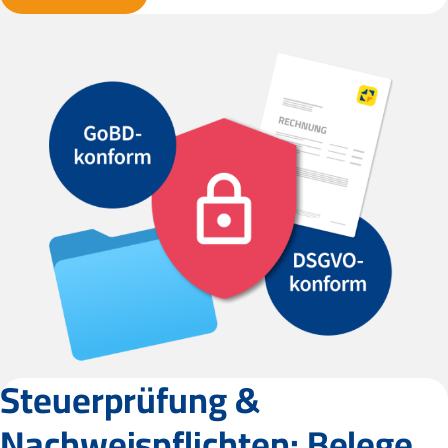
Steuerprüfung &
Nachweispflichten: Belege