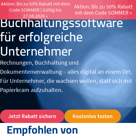
Aktion: Bis zu 50% Rabatt mit dem
Aktion: Bis zu 50% Rabatt
Code SOMMER | Gültig bis
Menü öffnen un
mit dem Code SOMMER »
Buchhaltungs­software
27.08.2026 »
für erfolgreiche
Unternehmer
Rechnungen, Buchhaltung und
Dokumentenverwaltung – alles digital an einem Ort.
Für Unternehmer, die wachsen wollen, statt sich mit
Papierkram aufzuhalten.
Jetzt Rabatt sichern
Kostenlos testen
Empfohlen von