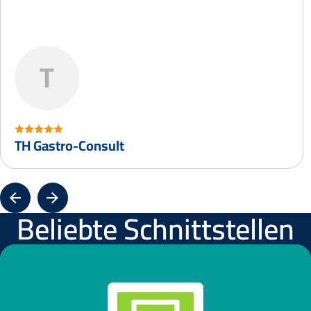
T
TH Gastro-Consult
Beliebte Schnittstellen