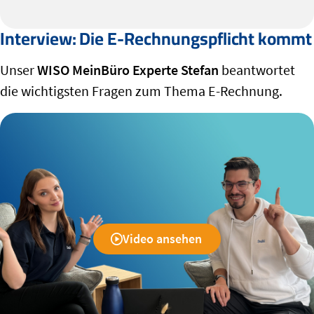
Interview: Die E-Rechnungspflicht kommt
Unser
WISO MeinBüro Experte Stefan
beantwortet
die wichtigsten Fragen zum Thema E-Rechnung.
Video ansehen