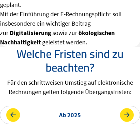
geplant.
Mit der Einführung der E-Rechnungspflicht soll
insbesondere ein wichtiger Beitrag
zur
Digitalisierung
sowie zur
ökologischen
Nachhaltigkeit
geleistet werden.
Welche Fristen sind zu
beachten?
Für den schrittweisen Umstieg auf elektronische
Rechnungen gelten folgende Übergangsfristen:
Ab 2025
Ab 2