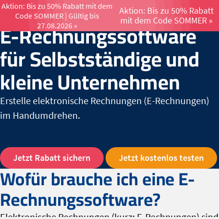
Aktion: Bis zu 50% Rabatt mit dem
Aktion: Bis zu 50% Rabatt
Code SOMMER | Gültig bis
Menü öffnen un
mit dem Code SOMMER »
E-Rechnungssoftware
27.08.2026 »
für Selbstständige und
kleine Unternehmen
Erstelle elektronische Rechnungen (E-Rechnungen)
im Handumdrehen.
Jetzt Rabatt sichern
Jetzt kostenlos testen
Wofür brauche ich eine E-
Rechnungssoftware?
Elektronische Rechnungen (kurz: E-Rechnungen) sind