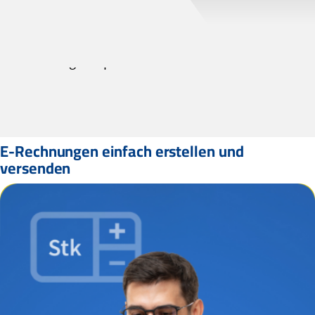
Software unterstützt dich dabei, den gesetzlichen
Anforderungen gerecht zu werden und deine
Buchhaltung zu optimieren.
E-Rechnungen einfach erstellen und
versenden