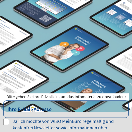
Bitte geben Sie Ihre E-Mail ein, um das Infomaterial zu downloaden:
Ja, ich möchte von WISO MeinBüro regelmäßig und
kostenfrei Newsletter sowie Informationen über