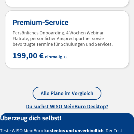
Premium-Service
Persönliches Onboarding, 4 Wochen Webinar-
Flatrate, persönlicher Ansprechpartner sowie
bevorzugte Termine für Schulungen und Services.
199,00 €
einmalig
2)
Alle Pläne im Vergleich
Du suchst WISO MeinBüro Desktop?
Überzeug dich selbst!
Teste WISO MeinBüro
kostenlos und unverbindlich
. Der Test