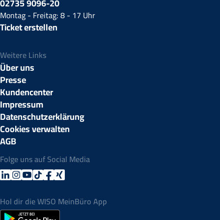
02735 9096-20
Montag - Freitag: 8 - 17 Uhr
Ticket erstellen
Weitere Links
Über uns
Presse
Kundencenter
Impressum
Datenschutzerklärung
Cookies verwalten
AGB
Folge uns auf Social Media
Hol dir die WISO MeinBüro App