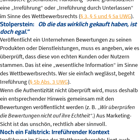
eine „Irreführung“ oder „Irreführung durch Unterlassen“
im Sinne des Wettbewerbsrechts (
§ 3, § 5 und § 5a UWG
).
Stolperstein: „
Ob die das wirklich gekauft haben, ist
doch egal.
“
Veröffentlicht ein Unternehmen Bewertungen zu seinen
Produkten oder Dienstleistungen, muss es angeben, wie es
überprüft, dass diese von echten Kunden oder Nutzern
stammen. Das ist eine „wesentliche Information“ im Sinne
des Wettbewerbsrechts. Wer sie einfach weglässt, begeht
Irreführung (
§ 5b Abs. 3 UWG
).
Wenn die Authentizität nicht überprüft wird, muss deshalb
ein entsprechender Hinweis gemeinsam mit den
Bewertungen veröffentlicht werden (z. B. „
Wir überprüfen
die Bewertungen nicht auf ihre Echtheit“
.) Aus Marketing-
Sicht ist das unschön, rechtlich aber sinnvoll.
Noch ein Fallstrick: Irreführender Kontext
Irreführung im Sinne des Wettbewerbsrechts liegt auch