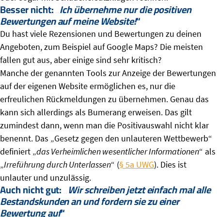
Besser nicht: „
Ich übernehme nur die positiven
Bewertungen auf meine Website!
“
Du hast viele Rezensionen und Bewertungen zu deinen
Angeboten, zum Beispiel auf Google Maps? Die meisten
fallen gut aus, aber einige sind sehr kritisch?
Manche der genannten Tools zur Anzeige der Bewertungen
auf der eigenen Website ermöglichen es, nur die
erfreulichen Rückmeldungen zu übernehmen. Genau das
kann sich allerdings als Bumerang erweisen. Das gilt
zumindest dann, wenn man die Positivauswahl nicht klar
benennt. Das „Gesetz gegen den unlauteren Wettbewerb“
definiert „
das Verheimlichen wesentlicher Informationen
“ als
„
Irreführung durch Unterlassen
“ (
§ 5a UWG
). Dies ist
unlauter und unzulässig.
Auch nicht gut: „
Wir schreiben jetzt einfach mal alle
Bestandskunden an und fordern sie zu einer
Bewertung auf
“