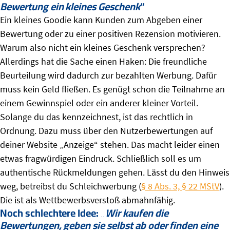
Bewertung ein kleines Geschenk
“
Ein kleines Goodie kann Kunden zum Abgeben einer
Bewertung oder zu einer positiven Rezension motivieren.
Warum also nicht ein kleines Geschenk versprechen?
Allerdings hat die Sache einen Haken: Die freundliche
Beurteilung wird dadurch zur bezahlten Werbung. Dafür
muss kein Geld fließen. Es genügt schon die Teilnahme an
einem Gewinnspiel oder ein anderer kleiner Vorteil.
Solange du das kennzeichnest, ist das rechtlich in
Ordnung. Dazu muss über den Nutzerbewertungen auf
deiner Website „Anzeige“ stehen. Das macht leider einen
etwas fragwürdigen Eindruck. Schließlich soll es um
authentische Rückmeldungen gehen. Lässt du den Hinweis
weg, betreibst du Schleichwerbung (
§ 8 Abs. 3, § 22 MStV
).
Die ist als Wettbewerbsverstoß abmahnfähig.
Noch schlechtere Idee: „
Wir kaufen die
Bewertungen, geben sie selbst ab oder finden eine