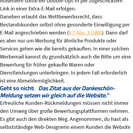
Außerdem sollte ein Double-Opt-In per zugeschicktem
Link in einer Extra-E-Mail erfolgen.
Daneben erlaubt das Wettbewerbsrecht, dass
Bestandskunden selbst ohne gesonderte Einwilligung per
E-Mail angeschrieben werden (
§ 7 Abs. 3 UWG
). Dann darf
es aber nur um Werbung für ähnliche Produkte oder
Services gehen wie die bereits gekauften. In einer solchen
Werbemail kannst du grundsätzlich auch die Bitte um eine
Bewertung für früher gekaufte Waren oder
Dienstleistungen unterbringen. In jedem Fall erforderlich
ist eine Abmeldemöglichkeit.
Geht so nicht: „
Das Zitat aus der Dankeschön-
Meldung setzen wir gleich auf die Website.
“
Erfreuliche Kunden-Rückmeldungen müssen nicht immer
den Umweg über große Bewertungsplattformen nehmen.
Es gibt auch den direkten Weg. Angenommen, du hast als
selbstständige Web-Designerin einem Kunden die Website