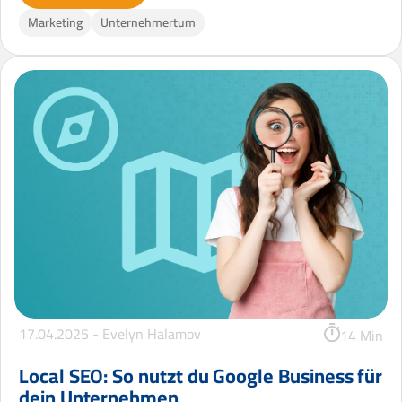
Marketing
Unternehmertum
17.04.2025 -
Evelyn Halamov
14 Min
Local SEO: So nutzt du Google Business für
dein Unternehmen