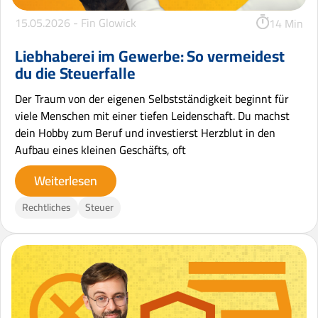
15.05.2026 -
Fin Glowick
14 Min
Liebhaberei im Gewerbe: So vermeidest
du die Steuerfalle
Der Traum von der eigenen Selbstständigkeit beginnt für
viele Menschen mit einer tiefen Leidenschaft. Du machst
dein Hobby zum Beruf und investierst Herzblut in den
Aufbau eines kleinen Geschäfts, oft
Weiterlesen
Rechtliches
Steuer