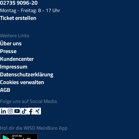
02735 9096-20
Montag - Freitag: 8 - 17 Uhr
Ticket erstellen
Weitere Links
Über uns
Presse
Kundencenter
Impressum
Datenschutzerklärung
Cookies verwalten
AGB
Folge uns auf Social Media
Hol dir die WISO MeinBüro App