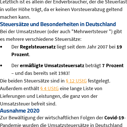
Letztlich ist es allein der Endverbraucher, der die Steuerlast
in voller Höhe trägt, da er keinen Vorsteuerabzug geltend
machen kann.
Steuersätze und Besonderheiten in Deutschland
Bei der Umsatzsteuer (oder auch "Mehrwertsteuer ") gibt
es mehrere verschiedene Steuersätze:
Der
Regelsteuersatz
liegt seit dem Jahr
2007 bei
19
Prozent
.
Der
ermäßigte Umsatzsteuersatz
beträgt
7 Prozent
– und das bereits seit 1983!
Die beiden Steuersätze sind in
§ 12 UStG
festgelegt.
Außerdem enthält
§ 4 UStG
eine lange Liste von
Lieferungen und Leistungen, die ganz von der
Umsatzsteuer befreit sind.
Ausnahme 2020
Zur Bewältigung der wirtschaftlichen Folgen der
Covid-19
-
Pandemie wurden die Umsatzsteuersätze in Deutschland