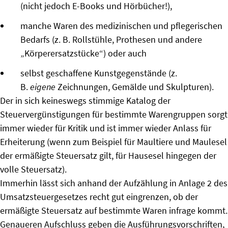
(nicht jedoch E-Books und Hörbücher!),
manche Waren des medizinischen und pflegerischen
Bedarfs (z. B. Rollstühle, Prothesen und andere
„Körperersatzstücke“) oder auch
selbst geschaffene Kunstgegenstände (z.
B.
eigene
Zeichnungen, Gemälde und Skulpturen).
Der in sich keineswegs stimmige Katalog der
Steuervergünstigungen für bestimmte Warengruppen sorgt
immer wieder für Kritik und ist immer wieder Anlass für
Erheiterung (wenn zum Beispiel für Maultiere und Maulesel
der ermäßigte Steuersatz gilt, für Hausesel hingegen der
volle Steuersatz).
Immerhin lässt sich anhand der Aufzählung in Anlage 2 des
Umsatzsteuergesetzes recht gut eingrenzen, ob der
ermäßigte Steuersatz auf bestimmte Waren infrage kommt.
Genaueren Aufschluss geben die Ausführungsvorschriften,