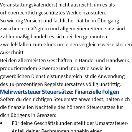
Veranstaltungskalenders) nicht ausreicht, um es als
urheberrechtlich geschütztes Werk einzustufen.
So wichtig Vorsicht und fachlicher Rat beim Übergang
zwischen ermäßigtem und allgemeinem Steuersatz sind:
Zahlenmäßig handelt es sich bei den genannten
Zweifelsfällen zum Glück um einen vergleichsweise kleinen
Ausschnitt.
Bei den allermeisten Geschäften in Handel und Handwerk,
produzierendem Gewerbe und Industrie sowie im
gewerblichen Dienstleistungsbereich ist die Anwendung
des 19-prozentigen Regelsteuersatzes völlig unstrittig.
Mehrwertsteuer Steuersätze: Finanzielle Folgen
Sofern du den richtigen Steuersatz anwendest, halten sich
die finanziellen Nachteile des höheren Steuersatzes für
dich übrigens in Grenzen:
Für deine Geschäftskunden stellt der Umsatzsteuer-
Anteil deiner Rechnungen ohnehin einen