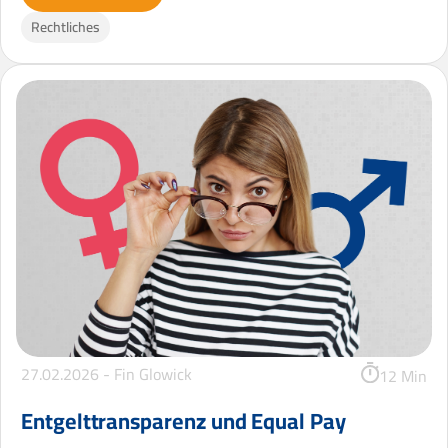
Rechtliches
27.02.2026 -
Fin Glowick
12 Min
Entgelttransparenz und Equal Pay