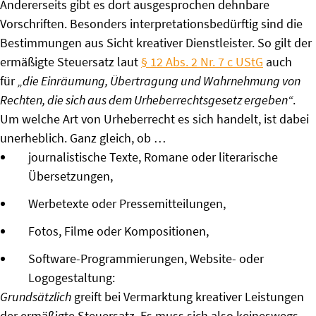
Andererseits gibt es dort ausgesprochen dehnbare
Vorschriften. Besonders interpretationsbedürftig sind die
Bestimmungen aus Sicht kreativer Dienstleister. So gilt der
ermäßigte Steuersatz laut
§ 12 Abs. 2 Nr. 7 c UStG
auch
für
„die Einräumung, Übertragung und Wahrnehmung von
Rechten, die sich aus dem Urheberrechtsgesetz ergeben“
.
Um welche Art von Urheberrecht es sich handelt, ist dabei
unerheblich. Ganz gleich, ob …
journalistische Texte, Romane oder literarische
Übersetzungen,
Werbetexte oder Pressemitteilungen,
Fotos, Filme oder Kompositionen,
Software-Programmierungen, Website- oder
Logogestaltung:
Grundsätzlich
greift bei Vermarktung kreativer Leistungen
der ermäßigte Steuersatz. Es muss sich also keineswegs