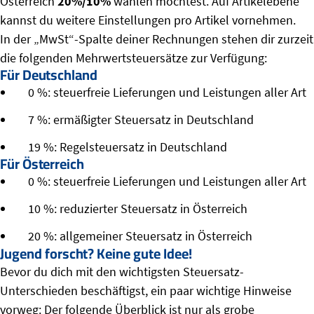
Österreich
20%/10%
wählen möchtest. Auf Artikelebene
kannst du weitere Einstellungen pro Artikel vornehmen.
In der „MwSt“-Spalte deiner Rechnungen stehen dir zurzeit
die folgenden Mehrwertsteuersätze zur Verfügung:
Für Deutschland
0 %: steuerfreie Lieferungen und Leistungen aller Art
7 %: ermäßigter Steuersatz in Deutschland
19 %: Regelsteuersatz in Deutschland
Für Österreich
0 %: steuerfreie Lieferungen und Leistungen aller Art
10 %: reduzierter Steuersatz in Österreich
20 %: allgemeiner Steuersatz in Österreich
Jugend forscht? Keine gute Idee!
Bevor du dich mit den wichtigsten Steuersatz-
Unterschieden beschäftigst, ein paar wichtige Hinweise
vorweg: Der folgende Überblick ist nur als grobe