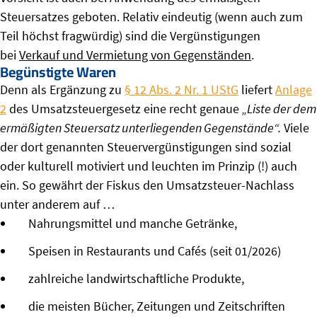
Steuersatzes geboten. Relativ eindeutig (wenn auch zum
Teil höchst fragwürdig) sind die Vergünstigungen
bei
Verkauf und Vermietung von Gegenständen
.
Begünstigte Waren
Denn als Ergänzung zu
§ 12 Abs. 2 Nr. 1 UStG
liefert
Anlage
2
des Umsatzsteuergesetz eine recht genaue
„Liste der dem
ermäßigten Steuersatz unterliegenden Gegenstände“.
Viele
der dort genannten Steuervergünstigungen sind sozial
oder kulturell motiviert und leuchten im Prinzip (!) auch
ein. So gewährt der Fiskus den Umsatzsteuer-Nachlass
unter anderem auf …
Nahrungsmittel und manche Getränke,
Speisen in Restaurants und Cafés (seit 01/2026)
zahlreiche landwirtschaftliche Produkte,
die meisten Bücher, Zeitungen und Zeitschriften