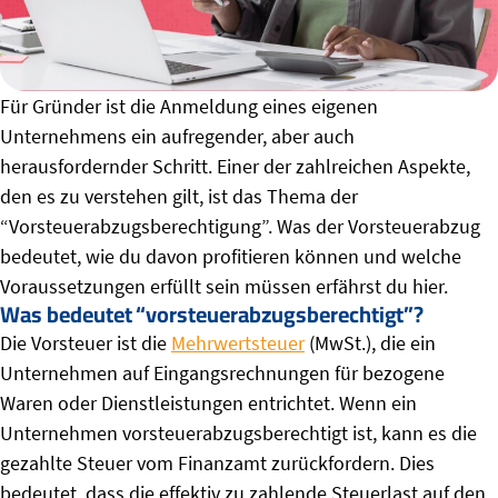
Für Gründer ist die Anmeldung eines eigenen
Unternehmens ein aufregender, aber auch
herausfordernder Schritt. Einer der zahlreichen Aspekte,
den es zu verstehen gilt, ist das Thema der
“Vorsteuerabzugsberechtigung”. Was der Vorsteuerabzug
bedeutet, wie du davon profitieren können und welche
Voraussetzungen erfüllt sein müssen erfährst du hier.
Was bedeutet “vorsteuerabzugsberechtigt”?
Die Vorsteuer ist die
Mehrwertsteuer
(MwSt.), die ein
Unternehmen auf Eingangsrechnungen für bezogene
Waren oder Dienstleistungen entrichtet. Wenn ein
Unternehmen vorsteuerabzugsberechtigt ist, kann es die
gezahlte Steuer vom Finanzamt zurückfordern. Dies
bedeutet, dass die effektiv zu zahlende Steuerlast auf den