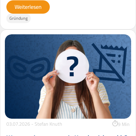
Weiterlesen
Gründung
03.07.2026 -
Stefan Knuth
9 Min