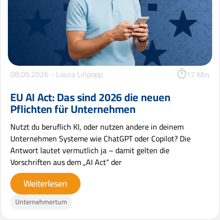
08.05.2026 -
Laura Lillpopp
17 Min
EU AI Act: Das sind 2026 die neuen
Pflichten für Unternehmen
Nutzt du beruflich KI, oder nutzen andere in deinem
Unternehmen Systeme wie ChatGPT oder Copilot? Die
Antwort lautet vermutlich ja – damit gelten die
Vorschriften aus dem „AI Act“ der
Weiterlesen
Unternehmertum