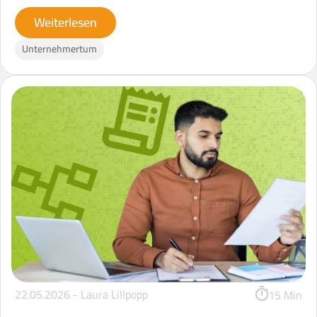
Weiterlesen
Unternehmertum
22.05.2026 -
Laura Lillpopp
15 Min