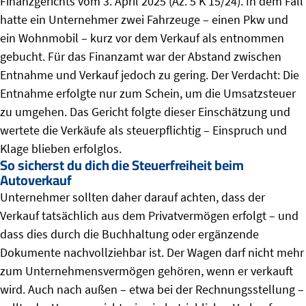
Finanzgerichts vom 3. April 2025 (Az. 5 K 15/24). In dem Fall
hatte ein Unternehmer zwei Fahrzeuge – einen Pkw und
ein Wohnmobil – kurz vor dem Verkauf als entnommen
gebucht. Für das Finanzamt war der Abstand zwischen
Entnahme und Verkauf jedoch zu gering. Der Verdacht: Die
Entnahme erfolgte nur zum Schein, um die Umsatzsteuer
zu umgehen. Das Gericht folgte dieser Einschätzung und
wertete die Verkäufe als steuerpflichtig – Einspruch und
Klage blieben erfolglos.
So sicherst du dich die Steuerfreiheit beim
Autoverkauf
Unternehmer sollten daher darauf achten, dass der
Verkauf tatsächlich aus dem Privatvermögen erfolgt – und
dass dies durch die Buchhaltung oder ergänzende
Dokumente nachvollziehbar ist. Der Wagen darf nicht mehr
zum Unternehmensvermögen gehören, wenn er verkauft
wird. Auch nach außen – etwa bei der Rechnungsstellung –