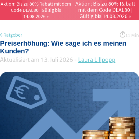
Aktion: Bis zu 80% Rabatt
Aktion: Bis zu 80% Rabatt mit dem
mit dem Code DEAL80 |
Code DEAL80 | Gültig bis
Menü öffnen un
Gültig bis 14.08.2026 »
14.08.2026 »
Ratgeber
11 Min
Preiserhöhung: Wie sage ich es meinen
Kunden?
Aktualisiert am 13. Juli 2026 -
Laura Lillpopp