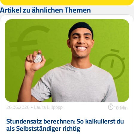
Artikel zu ähnlichen Themen
26.06.2026 -
Laura Lillpopp
10 Min
Stundensatz berechnen: So kalkulierst du
als Selbstständiger richtig