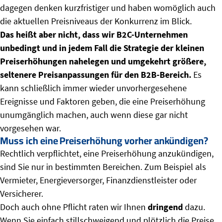
dagegen denken kurzfristiger und haben womöglich auch
die aktuellen Preisniveaus der Konkurrenz im Blick.
Das heißt aber nicht, dass wir B2C-Unternehmen
unbedingt und in jedem Fall die Strategie der kleinen
Preiserhöhungen nahelegen und umgekehrt größere,
seltenere Preisanpassungen für den B2B-Bereich.
Es
kann schließlich immer wieder unvorhergesehene
Ereignisse und Faktoren geben, die eine Preiserhöhung
unumgänglich machen, auch wenn diese gar nicht
vorgesehen war.
Muss ich eine Preiserhöhung vorher ankündigen?
Rechtlich verpflichtet, eine Preiserhöhung anzukündigen,
sind Sie nur in bestimmten Bereichen. Zum Beispiel als
Vermieter, Energieversorger, Finanzdienstleister oder
Versicherer.
Doch auch ohne Pflicht raten wir Ihnen
dringend
dazu.
Wenn Sie einfach stillschweigend und plötzlich die Preise