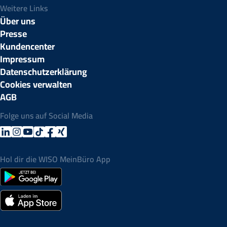
Weitere Links
Über uns
Presse
Kundencenter
Impressum
Datenschutzerklärung
Cookies verwalten
AGB
Folge uns auf Social Media
Hol dir die WISO MeinBüro App