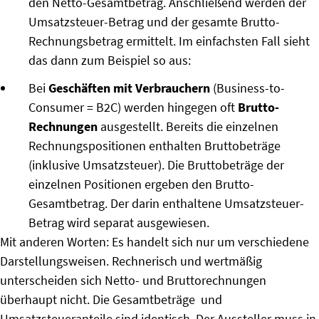
den Netto-Gesamtbetrag. Anschließend werden der
Umsatzsteuer-Betrag und der gesamte Brutto-
Rechnungsbetrag ermittelt. Im einfachsten Fall sieht
das dann zum Beispiel so aus:
Bei
Geschäften mit Verbrauchern
(Business-to-
Consumer = B2C) werden hingegen oft
Brutto-
Rechnungen
ausgestellt. Bereits die einzelnen
Rechnungspositionen enthalten Bruttobeträge
(inklusive Umsatzsteuer). Die Bruttobeträge der
einzelnen Positionen ergeben den Brutto-
Gesamtbetrag. Der darin enthaltene Umsatzsteuer-
Betrag wird separat ausgewiesen.
Mit anderen Worten: Es handelt sich nur um verschiedene
Darstellungsweisen. Rechnerisch und wertmäßig
unterscheiden sich Netto- und Bruttorechnungen
überhaupt nicht. Die Gesamtbeträge und
Umsatzsteueranteile sind identisch. Der Aussteller muss in