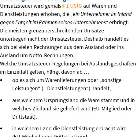
Umsatzsteuer wird gemäß
§ 1 UStG
auf Waren und
Dienstleistungen erhoben, die
„ein Unternehmer im Inland
gegen Entgelt im Rahmen seines Unternehmens“
erbringt.
Die meisten grenzüberschreitenden Umsätze
unterliegen nicht der Umsatzsteuer. Deshalb handelt es
sich bei vielen Rechnungen aus dem Ausland oder ins
Ausland um Netto-Rechnungen.
Welche Umsatzsteuer-Regelungen bei Auslandsgeschäften
im Einzelfall gelten, hängt davon ab …
ob es sich um Warenlieferungen oder „sonstige
Leistungen“ (= Dienstleistungen“) handelt,
aus welchem Ursprungsland die Ware stammt und in
welches Zielland sie geliefert wird (EU-Mitglied oder
Drittstaat),
in welchem Land die Dienstleistung erbracht wird
(EU-Mitglied oder Drittstaat) und