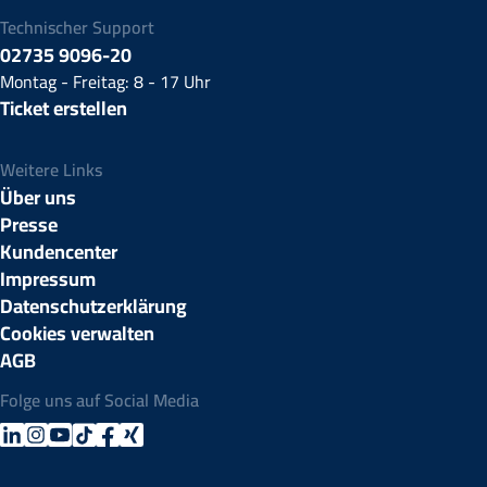
Technischer Support
02735 9096-20
Montag - Freitag: 8 - 17 Uhr
Ticket erstellen
Weitere Links
Über uns
Presse
Kundencenter
Impressum
Datenschutzerklärung
Cookies verwalten
AGB
Folge uns auf Social Media