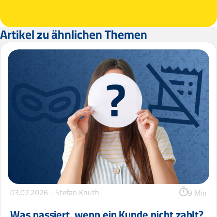
Artikel zu ähnlichen Themen
03.07.2026 -
Stefan Knuth
9 Min
Was passiert, wenn ein Kunde nicht zahlt?