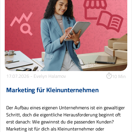
17.07.2026 -
Evelyn Halamov
10 Min
Marketing für Kleinunternehmen
Der Aufbau eines eigenen Unternehmens ist ein gewaltiger
Schritt, doch die eigentliche Herausforderung beginnt oft
erst danach: Wie gewinnst du die passenden Kunden?
Marketing ist für dich als Kleinunternehmer oder