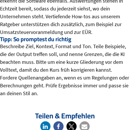
erkennt die Software ebenfalls. Auswertungen stehen in
Echtzeit bereit, sodass du jederzeit siehst, wo dein
Unternehmen steht. Vertiefende How-tos aus unserem
Ratgeber unterstützen dich zusätzlich, zum Beispiel zur
Umsatzsteuervoranmeldung und zur EÜR.
Tipp: So promptest du richtig
Beschreibe Ziel, Kontext, Format und Ton. Teile Beispiele,
die der Output treffen soll, und nenne Grenzen, die die KI
beachten muss. Bitte um eine kurze Gliederung vor dem
Volltext, damit du den Kurs früh korrigieren kannst.
Fordere Quellenangaben an, wenn es um Regelungen oder
Berechnungen geht. Prüfe Ergebnisse immer und passe sie
an deinen Stil an.
Teilen & Empfehlen