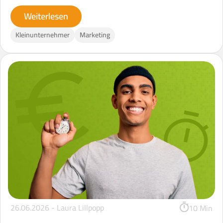
Weiterlesen
Kleinunternehmer
Marketing
26.06.2026 -
Laura Lillpopp
10 Min