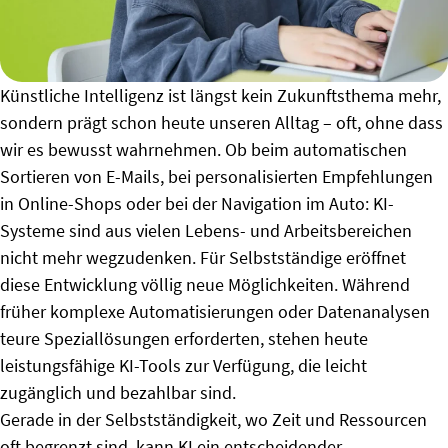
Künstliche Intelligenz ist längst kein Zukunftsthema mehr,
sondern prägt schon heute unseren Alltag – oft, ohne dass
wir es bewusst wahrnehmen. Ob beim automatischen
Sortieren von E-Mails, bei personalisierten Empfehlungen
in Online-Shops oder bei der Navigation im Auto: KI-
Systeme sind aus vielen Lebens- und Arbeitsbereichen
nicht mehr wegzudenken. Für Selbstständige eröffnet
diese Entwicklung völlig neue Möglichkeiten. Während
früher komplexe Automatisierungen oder Datenanalysen
teure Speziallösungen erforderten, stehen heute
leistungsfähige KI-Tools zur Verfügung, die leicht
zugänglich und bezahlbar sind.
Gerade in der Selbstständigkeit, wo Zeit und Ressourcen
oft begrenzt sind, kann KI ein entscheidender