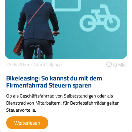
25.04.2025 -
Laura Lillpopp
18 Min
Bikeleasing: So kannst du mit dem
Firmenfahrrad Steuern sparen
Ob als Geschäftsfahrrad von Selbstständigen oder als
Dienstrad von Mitarbeitern: für Betriebsfahrräder gelten
Steuervorteile.
Weiterlesen