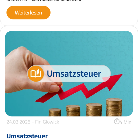
Weiterlesen
24.03.2025 -
Fin Glowick
4 Min
Umsatzsteuer