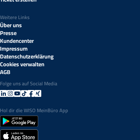
Weitere Links
Über uns
Presse
Kundencenter
Impressum
Datenschutzerklärung
Cookies verwalten
AGB
Folge uns auf Social Media
Hol dir die WISO MeinBüro App