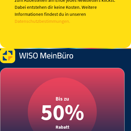
zum Abbestellen am Ende jedes Newsletters klickst.
Dabei entstehen dir keine Kosten. Weitere
Informationen findest du in unseren
Datenschutzbestimmungen.
Bis zu
50%
Rabatt