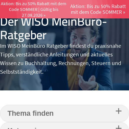
Aktion: Bis zu 50% Rabatt mit dem
Aktion: Bis zu 50% Rabatt
Code SOMMER | Gültig bis
Menü öffnen un
mit dem Code SOMMER »
Der WISO MeinBüro-
27.08.2026 »
Ratgeber
Im WISO MeinBüro Ratgeber findest du praxisnahe
Tipps, verständliche Anleitungen und aktuelles
Wissen zu Buchhaltung, Rechnungen, Steuern und
Selbstständigkeit.
Thema finden