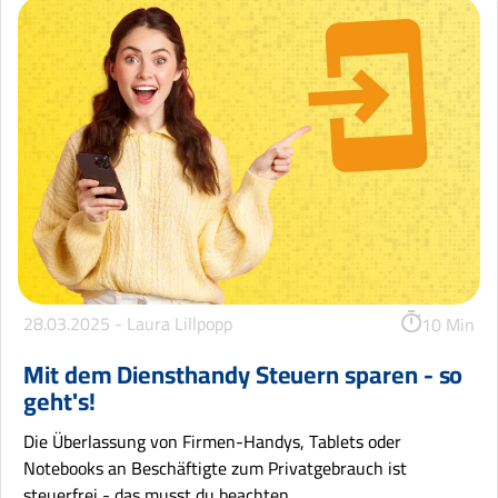
28.03.2025 -
Laura Lillpopp
10 Min
Mit dem Diensthandy Steuern sparen - so
geht's!
Die Überlassung von Firmen-Handys, Tablets oder
Notebooks an Beschäftigte zum Privatgebrauch ist
steuerfrei - das musst du beachten.